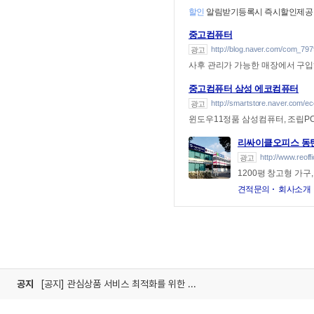
할인
알림받기등록시 즉시할인제공
중고컴퓨터
http://blog.naver.com/com_797
광고
사후 관리가 가능한 매장에서 구
중고컴퓨터 삼성 에코컴퓨터
http://smartstore.naver.com/
광고
윈도우11정품 삼성컴퓨터, 조립P
리싸이클오피스 동
http://www.reoffi
광고
1200평 창고형 가구
견적문의
회사소개
공지
[공지] 관심상품 서비스 최적화를 위한 미사용 폴더 정리 안내