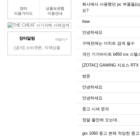
회사에서 사용했던 pc 부품들(cp
장터
상품보관함
요?
이용가이드
이용안내
ttew
안녕하세요
장터알림
더보기
구매전에는 더치트 검색 필수
[공지] 소비쿠폰, 지역상품
개인 기가바이트 b850 ice 스텔스
[ZOTAC] GAMING 지포스 RTX 
방문
안녕하세요
안녕하세요
중고 시세 문의
정말 올만에 오는데..
gtx 1060 중고 본체 적당한 