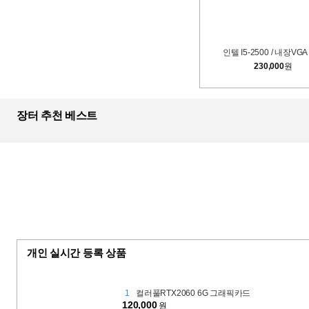
인텔 I5-2500 / 내장VGA 
230,000
원
장터 추천 베스트
개인 실시간 등록 상품
1
컬러풀RTX2060 6G 그래픽카드
120,000
원